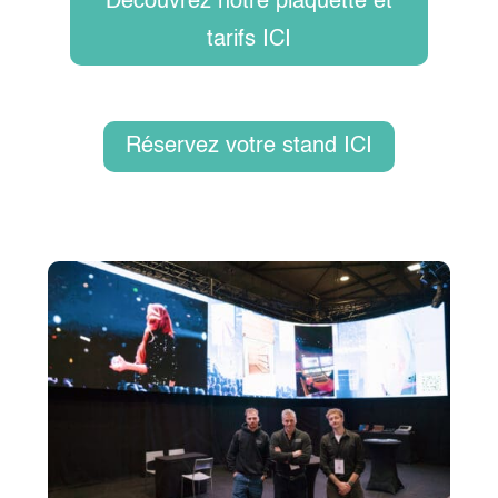
Découvrez notre plaquette et
tarifs ICI
Réservez votre stand ICI