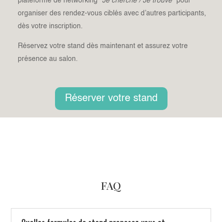
plateforme de networking
“Je cherche / Je trouve”
pour
organiser des rendez-vous ciblés avec d’autres participants,
dès votre inscription.
Réservez votre stand dès maintenant
et assurez votre
présence au salon.
Réserver votre stand
FAQ