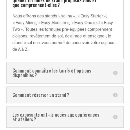
Quelles formules de stand proposez‑vous et
que comprennent‑elles ?
Nous offrons des stands « sol nu », « Easy Starter »,
« Easy Mini », « Easy Medium », « Easy One » et « Easy
Two ». Toutes les formules pré‑équipées comprennent
cloisons, revêtement de sol, éclairage et enseigne ; le
stand « sol nu » vous permet de concevoir votre espace
de A à Z.
Comment connaître les tarifs et options
disponibles ?
Comment réserver un stand ?
Les exposants ont-ils accès aux conférences
et ateliers ?