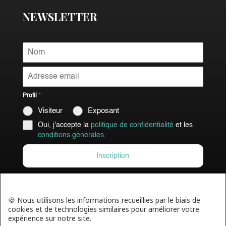
NEWSLETTER
Profil
*
Visiteur
Exposant
Oui, j'accepte la
politique de confidentialité
et les
conditions générales
.
Inscription
🍪 Nous utilisons les informations recueillies par le biais de
cookies et de technologies similaires pour améliorer votre
expérience sur notre site.